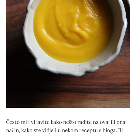
Često mi i vi javite kako nešto radite na ovaj ili onaj
način, kako ste vidjeli u nekom receptu s bloga. Ili