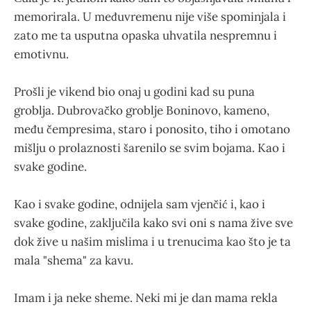
memorirala. U međuvremenu nije više spominjala i
zato me ta usputna opaska uhvatila nespremnu i
emotivnu.
Prošli je vikend bio onaj u godini kad su puna
groblja. Dubrovačko groblje Boninovo, kameno,
među čempresima, staro i ponosito, tiho i omotano
mišlju o prolaznosti šarenilo se svim bojama. Kao i
svake godine.
Kao i svake godine, odnijela sam vjenčić i, kao i
svake godine, zaključila kako svi oni s nama žive sve
dok žive u našim mislima i u trenucima kao što je ta
mala "shema" za kavu.
Imam i ja neke sheme. Neki mi je dan mama rekla