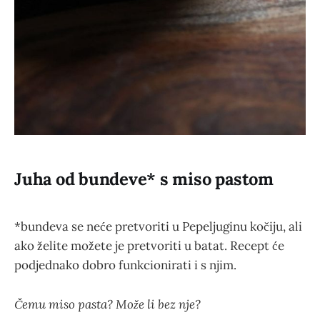
Juha od bundeve* s miso pastom
*bundeva se neće pretvoriti u Pepeljuginu kočiju, ali
ako želite možete je pretvoriti u batat. Recept će
podjednako dobro funkcionirati i s njim.
Čemu miso pasta? Može li bez nje?