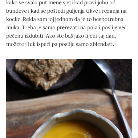
kako se svaki put mene sjeti kad pravi juhu od
bundeve i kad se poštedi guljenja tikve i rezanja na
kocke. Rekla sam joj jednom da je to bespotrebna
muka. Treba je samo prerezati na pola i poslije već
pečenu izdubiti. Ako ste baš jako lijeni taj dan,
možete i luk ispeći pa poslije samo zblendati.