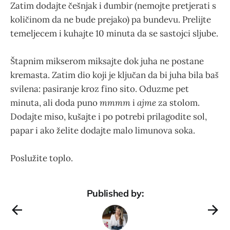
Zatim dodajte češnjak i đumbir (nemojte pretjerati s
količinom da ne bude prejako) pa bundevu. Prelijte
temeljecem i kuhajte 10 minuta da se sastojci sljube.
Štapnim mikserom miksajte dok juha ne postane
kremasta. Zatim dio koji je ključan da bi juha bila baš
svilena: pasiranje kroz fino sito. Oduzme pet
minuta, ali doda puno
mmmm
i
ajme
za stolom.
Dodajte miso, kušajte i po potrebi prilagodite sol,
papar i ako želite dodajte malo limunova soka.
Poslužite toplo.
Published by: